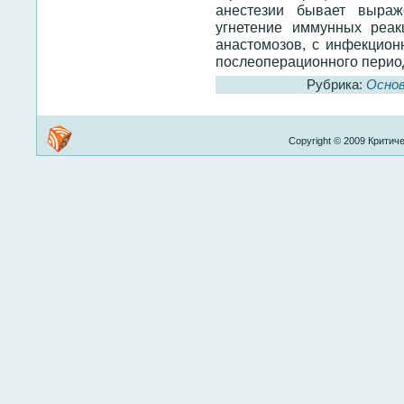
анестезии бывает выраж
угнетение иммунных реа
анастомозов, с инфекцио
послеоперационного перио
Рубрика:
Осно
Copyright © 2009 Критиче