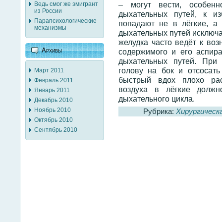
– могут вести, особенн
Ведь смог же эмигрант
из России
дыхательных путей, к и
Парапсихологические
попадают не в лёгкие, а 
механизмы
дыхательных путей исключа
желудка часто ведёт к воз
Архивы
содержимого и его аспира
дыхательных путей. При 
голову на бок и отсосат
Март 2011
быстрый вдох плохо рас
Февраль 2011
воздуха в лёгкие долж
Январь 2011
дыхательного цикла.
Декабрь 2010
Ноябрь 2010
Рубрика:
Хирургическа
Октябрь 2010
Сентябрь 2010